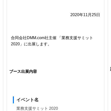
2020年11月25日
合同会社DMM.com社主催 「業務支援サミット
2020」に出展します。
ブース出展内容
イベント名
業務支援サミット 2020