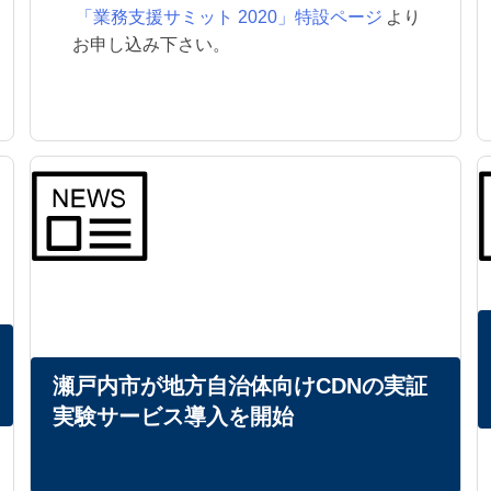
「業務支援サミット 2020」特設ページ
より
お申し込み下さい。
瀬戸内市が地方自治体向けCDNの実証
実験サービス導入を開始