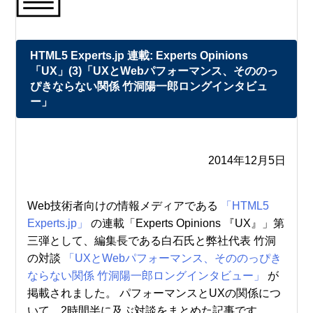
HTML5 Experts.jp 連載: Experts Opinions
「UX」(3)「UXとWebパフォーマンス、そののっ
ぴきならない関係 竹洞陽一郎ロングインタビュ
ー」
2014年12月5日
Web技術者向けの情報メディアである
「HTML5
Experts.jp」
の連載「Experts Opinions 『UX』」第
三弾として、編集長である白石氏と弊社代表 竹洞
の対談
「UXとWebパフォーマンス、そののっぴき
ならない関係 竹洞陽一郎ロングインタビュー」
が
掲載されました。 パフォーマンスとUXの関係につ
いて、2時間半に及ぶ対談をまとめた記事です。