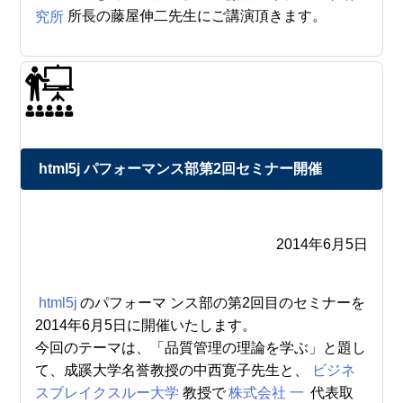
究所
所長の藤屋伸二先生にご講演頂きます。
html5j パフォーマンス部第2回セミナー開催
2014年6月5日
html5j
のパフォーマ ンス部の第2回目のセミナーを
2014年6月5日に開催いたします。
今回のテーマは、「品質管理の理論を学ぶ」と題し
て、成蹊大学名誉教授の中西寛子先生と、
ビジネ
スブレイクスルー大学
教授で
株式会社 一
代表取