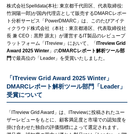
株式会社Spelldata(本社: 東京都千代田区、代表取締役:
竹洞陽一郎)が国内代理店として販売するDMARCレポー
ト分析サービス「PowerDMARC」は、このたびアイテ
ィクラウド株式会社（本社：東京都港区、代表取締役社
長 兼 CEO：黒野 源太）が運営するIT製品のレビュープ
ラットフォーム「ITreview」において、「
ITreview Grid
Award 2025 Winter
」の
DMARCレポート解析ツール部
門
で最高位の「Leader」を受賞いたしました。
「ITreview Grid Award 2025 Winter」
DMARCレポート解析ツール部門「Leader」
受賞について
「ITreview Grid Award」は、ITreviewに投稿されたユー
ザーレビューをもとに、顧客満足度と市場での認知度を
掛け合わせた独自の評価指標によって選定されます。