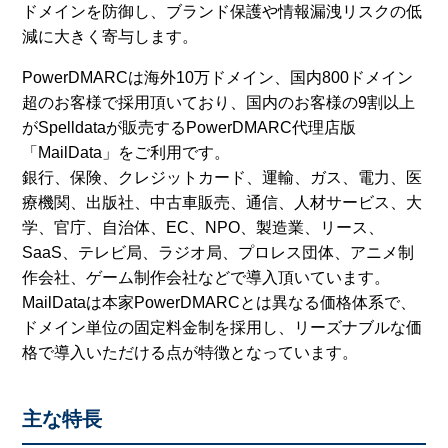
ドメインを防御し、ブランド保護や情報漏洩リスクの低
減に大きく寄与します。
PowerDMARCは海外10万ドメイン、国内800ドメイン
超のお客様で採用頂いており、国内のお客様の9割以上
がSpelldataが販売するPowerDMARC代理店版
「MailData」をご利用です。
銀行、保険、クレジットカード、運輸、ガス、電力、医
療機関、出版社、中古車販売、通信、人材サービス、大
学、官庁、自治体、EC、NPO、製造業、リース、
SaaS、テレビ局、ラジオ局、プロレス団体、アニメ制
作会社、ゲーム制作会社などで導入頂いています。
MailDataは本家PowerDMARCとは異なる価格体系で、
ドメイン単位の固定料金制を採用し、リーズナブルな価
格で導入いただける点が特徴となっています。
主な特長