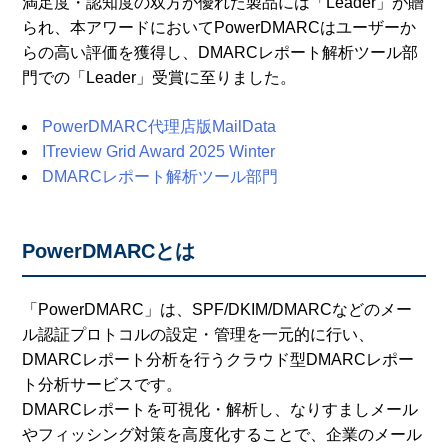
満足度・認知度の双方が優れた製品には「Leader」が贈
られ、本アワードにおいてPowerDMARCはユーザーか
らの高い評価を獲得し、DMARCレポート解析ツール部
門での「Leader」受賞に至りました。
PowerDMARC代理店版MailData
ITreview Grid Award 2025 Winter
DMARCレポート解析ツール部門
PowerDMARCとは
「PowerDMARC」は、SPF/DKIM/DMARCなどのメー
ル認証プロトコルの設定・管理を一元的に行い、
DMARCレポート分析を行うクラウド型DMARCレポー
ト分析サービスです。
DMARCレポートを可視化・解析し、なりすましメール
やフィッシング対策を高度化することで、企業のメール