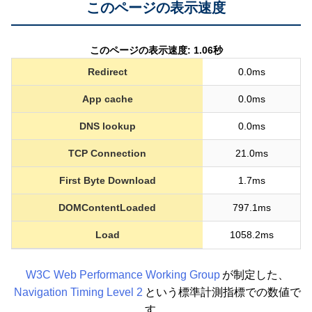
このページの表示速度
このページの表示速度: 1.06秒
Redirect
0.0ms
App cache
0.0ms
DNS lookup
0.0ms
TCP Connection
21.0ms
First Byte Download
1.7ms
DOMContentLoaded
797.1ms
Load
1058.2ms
W3C Web Performance Working Group
が制定した、
Navigation Timing Level 2
という標準計測指標での数値で
す。