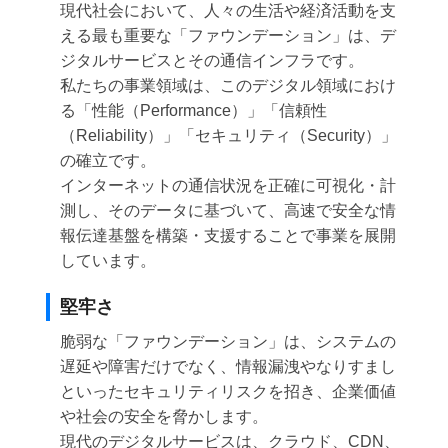
現代社会において、人々の生活や経済活動を支
える最も重要な「ファウンデーション」は、デ
ジタルサービスとその通信インフラです。
私たちの事業領域は、このデジタル領域におけ
る「性能（Performance）」「信頼性
（Reliability）」「セキュリティ（Security）」
の確立です。
インターネットの通信状況を正確に可視化・計
測し、そのデータに基づいて、高速で安全な情
報伝達基盤を構築・支援することで事業を展開
しています。
堅牢さ
脆弱な「ファウンデーション」は、システムの
遅延や障害だけでなく、情報漏洩やなりすまし
といったセキュリティリスクを招き、企業価値
や社会の安全を脅かします。
現代のデジタルサービスは、クラウド、CDN、