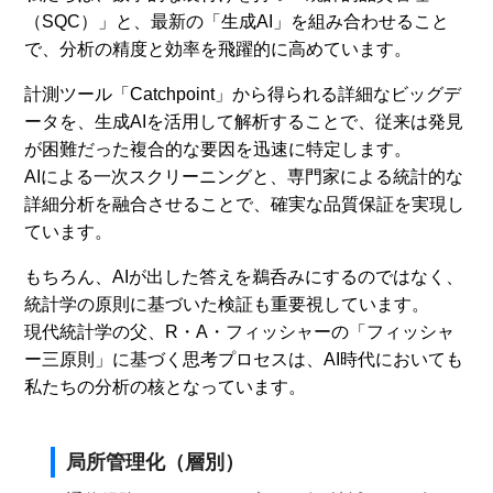
（SQC）」と、最新の「生成AI」を組み合わせること
で、分析の精度と効率を飛躍的に高めています。
計測ツール「Catchpoint」から得られる詳細なビッグデ
ータを、生成AIを活用して解析することで、従来は発見
が困難だった複合的な要因を迅速に特定します。
AIによる一次スクリーニングと、専門家による統計的な
詳細分析を融合させることで、確実な品質保証を実現し
ています。
もちろん、AIが出した答えを鵜呑みにするのではなく、
統計学の原則に基づいた検証も重要視しています。
現代統計学の父、R・A・フィッシャーの「フィッシャ
ー三原則」に基づく思考プロセスは、AI時代においても
私たちの分析の核となっています。
局所管理化（層別）