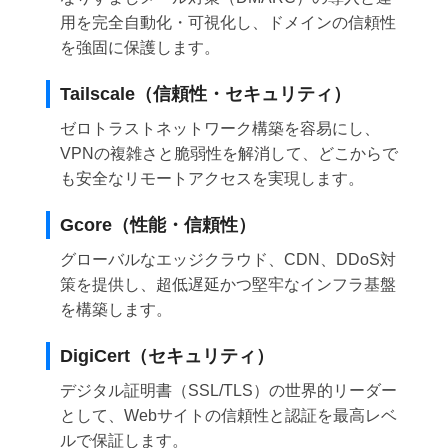
用を完全自動化・可視化し、ドメインの信頼性
を強固に保護します。
Tailscale（信頼性・セキュリティ）
ゼロトラストネットワーク構築を容易にし、
VPNの複雑さと脆弱性を解消して、どこからで
も安全なリモートアクセスを実現します。
Gcore（性能・信頼性）
グローバルなエッジクラウド、CDN、DDoS対
策を提供し、超低遅延かつ堅牢なインフラ基盤
を構築します。
DigiCert（セキュリティ）
デジタル証明書（SSL/TLS）の世界的リーダー
として、Webサイトの信頼性と認証を最高レベ
ルで保証します。