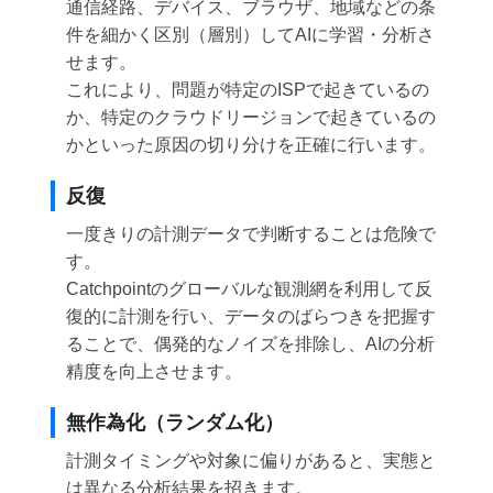
通信経路、デバイス、ブラウザ、地域などの条
件を細かく区別（層別）してAIに学習・分析さ
せます。
これにより、問題が特定のISPで起きているの
か、特定のクラウドリージョンで起きているの
かといった原因の切り分けを正確に行います。
反復
一度きりの計測データで判断することは危険で
す。
Catchpointのグローバルな観測網を利用して反
復的に計測を行い、データのばらつきを把握す
ることで、偶発的なノイズを排除し、AIの分析
精度を向上させます。
無作為化（ランダム化）
計測タイミングや対象に偏りがあると、実態と
は異なる分析結果を招きます。