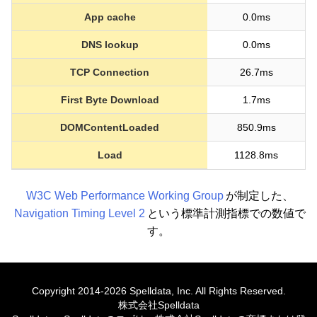
App cache
0.0ms
DNS lookup
0.0ms
TCP Connection
26.7ms
First Byte Download
1.7ms
DOMContentLoaded
850.9ms
Load
1128.8ms
W3C Web Performance Working Group
が制定した、
Navigation Timing Level 2
という標準計測指標での数値で
す。
Copyright 2014-2026 Spelldata, Inc. All Rights Reserved.
株式会社Spelldata